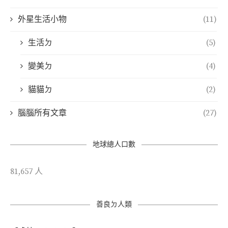
外星生活小物
(11)
生活ㄉ
(5)
變美ㄉ
(4)
貓貓ㄉ
(2)
腦腦所有文章
(27)
地球總人口數
81,657 人
善良ㄉ人類