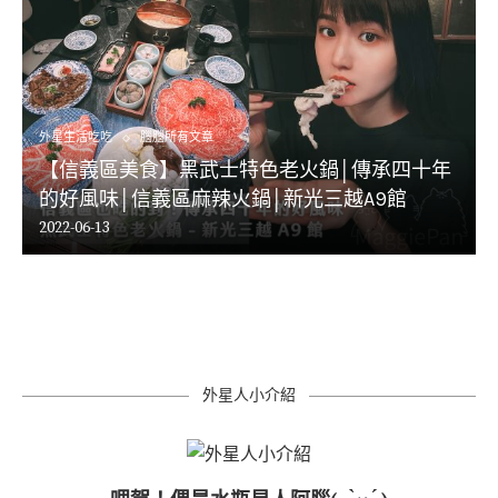
外星生活吃吃
腦腦所有文章
【信義區美食】黑武士特色老火鍋│傳承四十年
的好風味│信義區麻辣火鍋│新光三越A9館
2022-06-13
外星人小介紹