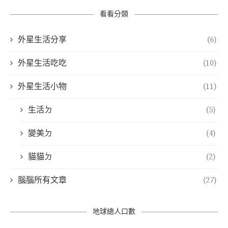
看看分類
外星生活分享
(6)
外星生活吃吃
(10)
外星生活小物
(11)
生活ㄉ
(5)
變美ㄉ
(4)
貓貓ㄉ
(2)
腦腦所有文章
(27)
地球總人口數