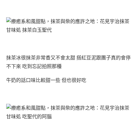
抹茶冰很抹茶非常香又不會太甜 搭紅豆泥跟團子真的會停
不下來 吃到忘記拍照那種
牛奶的話口味比較甜一些 但也很好吃