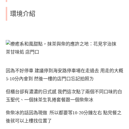
環境介紹
因為不好停車 建議停到海安路停車場在走過去 用走的大概
5-10分內會到 然後一樓的店門口忘記拍照ㄌ
但櫃台卻有濃濃的日式感 我們這次點了兩個不同口味的白
玉聖代、一個抹茶生乳捲套餐跟一個柴柴冰
柴柴冰的話因為現做 所以都要等10-20分鐘左右 點完餐之
後就可以上樓找位置了