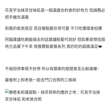
花見宇治抹茶甘味処是一個滿適合約會的好地方 但請務必
把手機充滿電
和風的氣氛很足 而且餐點都非常可愛 不只吃爆還會拍爆
阿腦建議吃飽飯過去的話建議點聖代就好 但如果是想找個
地方品嘗下午茶 很推薦點套餐系列 真的吃的超級滿足❤️
不過但停車很不好停 所以有開車的朋朋會走比較遠喔~
最後附上和老爸一起去門口合照的三姊妹