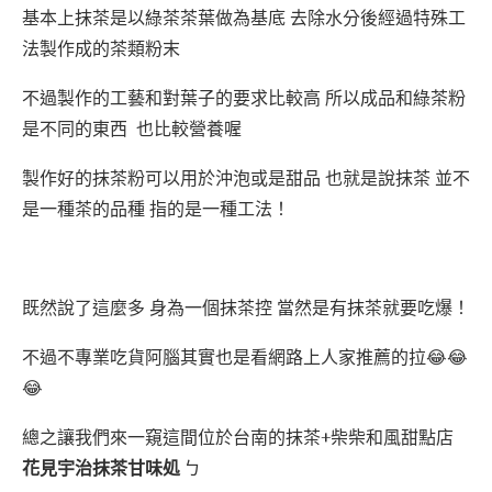
基本上抹茶是以綠茶茶葉做為基底 去除水分後經過特殊工
法製作成的茶類粉末
不過製作的工藝和對葉子的要求比較高 所以成品和綠茶粉
是不同的東西 也比較營養喔
製作好的抹茶粉可以用於沖泡或是甜品 也就是說抹茶 並不
是一種茶的品種 指的是一種工法！
既然說了這麼多 身為一個抹茶控 當然是有抹茶就要吃爆！
不過不專業吃貨阿腦其實也是看網路上人家推薦的拉😂😂
😂
總之讓我們來一窺這間位於台南的抹茶+柴柴和風甜點店
花見宇治抹茶甘味処
ㄅ