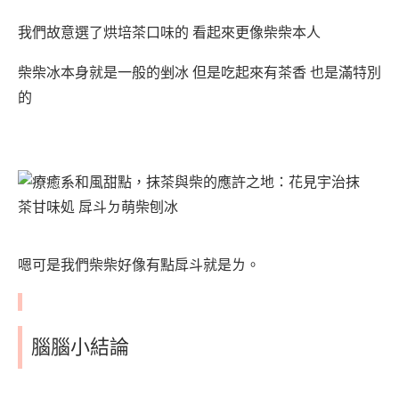
我們故意選了烘培茶口味的 看起來更像柴柴本人
柴柴冰本身就是一般的剉冰 但是吃起來有茶香 也是滿特別
的
嗯可是我們柴柴好像有點戽斗就是ㄌ。
腦腦小結論