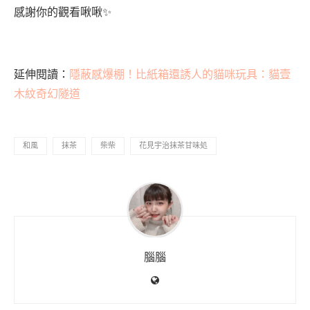
感謝你的觀看啾啾✨
延伸閱讀：
隱蔽感爆棚！比紙箱還誘人的貓咪玩具：貓壹
木紋奇幻隧道
和風
抹茶
柴柴
花見宇治抹茶甘味処
腦腦