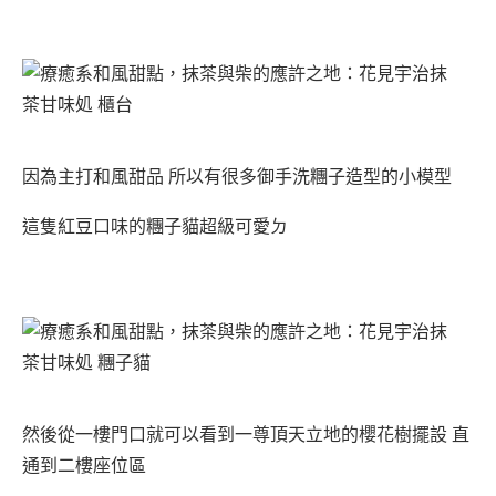
因為主打和風甜品 所以有很多御手洗糰子造型的小模型
這隻紅豆口味的糰子貓超級可愛ㄉ
然後從一樓門口就可以看到一尊頂天立地的櫻花樹擺設 直
通到二樓座位區