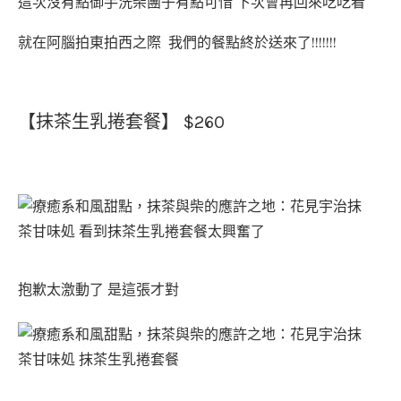
這次沒有點御手洗柴團子有點可惜 下次會再回來吃吃看
就在阿腦拍東拍西之際 我們的餐點終於送來了!!!!!!!
【抹茶生乳捲套餐】 $260
抱歉太激動了 是這張才對