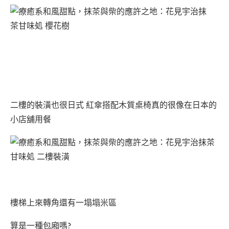
二樓的裝潢也很日式 紅傘搭配木質桌椅真的很像在日本的
小店舖用餐
樓梯上來轉角還有一塌塌米區
算是一種包廂嗎?